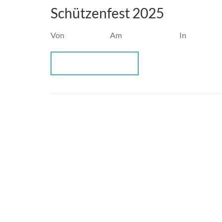
Schützenfest 2025
Von
admin
Am
Mai 19, 2025
In
Schuetzen
WEITERLESEN