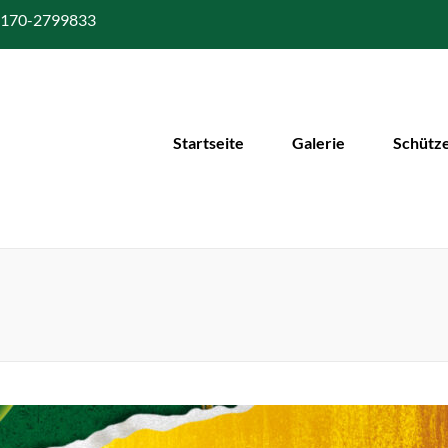
170-2799833
Startseite
Galerie
Schütz